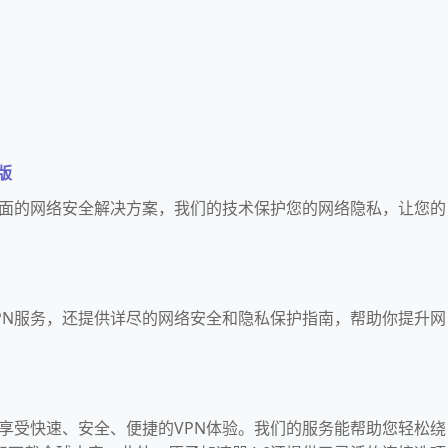
版
来全面的网络安全解决方案，我们的技术保护您的网络隐私，让您的
VPN服务，还提供详尽的网络安全和隐私保护指南，帮助你提升网
可享受快速、安全、便捷的VPN体验。我们的服务能帮助您轻松绕