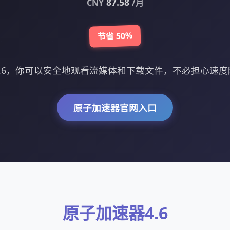
87.58
CNY
/月
节省 50%
.6，你可以安全地观看流媒体和下载文件，不必担心速
原子加速器官网入口
原子加速器4.6