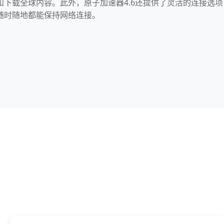
和下载全球内容。此外，原子加速器4.6还提供了灵活的连接选项
随时随地都能保持网络连接。